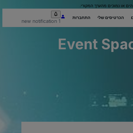
הים או נמוכים מהערך המקורי.
הכרטיסים שלי
התחברות
1 new notification
Event Spac