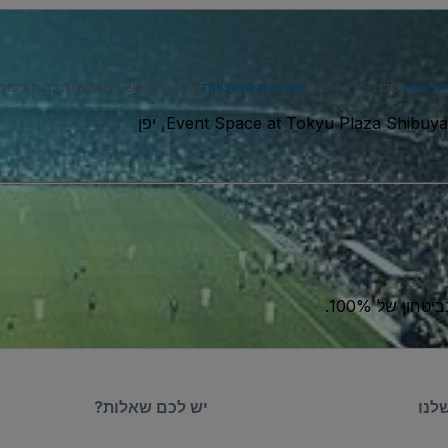
השימוש
שלנו, ואישור של
מדיניות הפרטיות
שלנו. אנו עשויים לשלוח לך הודעות טקסט (SMS), ובאפשרותך לבט
Event Space at Tokyu Plaza Shibuy
ון של 100%.
לנו
יש לכם שאלות?