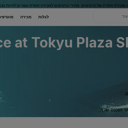
 ומכירה חוזרת של כרטיסים. מחירי כרטיסים למכירה חוזרת עשויים להיות גבו
לגלות
מכירה
מועדפים
e at Tokyu Plaza 
.
ר הנכנס שלך.