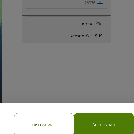
ישראל
עברית
US$
דולר אמריקאי
לאפשר הכול
ניהול העדפות