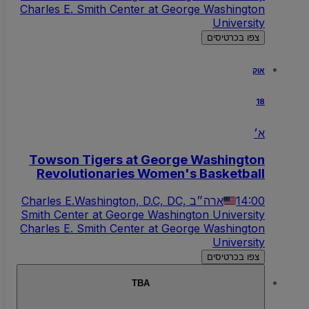
Charles E. Smith Center at George Washington
University
צפו בכרטיסים
אוק
18
א׳
Towson Tigers at George Washington
Revolutionaries Women's Basketball
14:00
Washington, D.C, DC, ארה״ב
Charles E.
Smith Center at George Washington University
Charles E. Smith Center at George Washington
University
צפו בכרטיסים
TBA