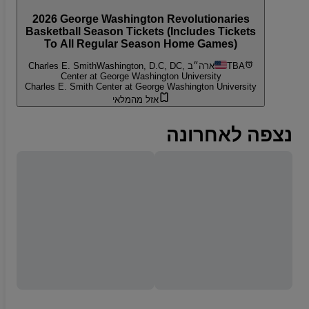
2026 George Washington Revolutionaries
Basketball Season Tickets (Includes Tickets
To All Regular Season Home Games)
TBA
Washington, D.C, DC, ארה״ב
Charles E. Smith
Center at George Washington University
Charles E. Smith Center at George Washington University
אזל מהמלאי
נצפה לאחרונה