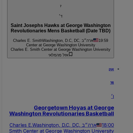
7
ד׳
Saint Josephs Hawks at George Washington
Revolutionaries Mens Basketball (Date TBD)
19:59
Washington, D.C, DC, ארה״ב
Charles E. Smith
Center at George Washington University
Charles E. Smith Center at George Washington University
אזל מהמלאי
אוק
16
ו׳
Georgetown Hoyas at George
Washington Revolutionaries Basketball
18:00
Washington, D.C, DC, ארה״ב
Charles E.
Smith Center at George Washington University