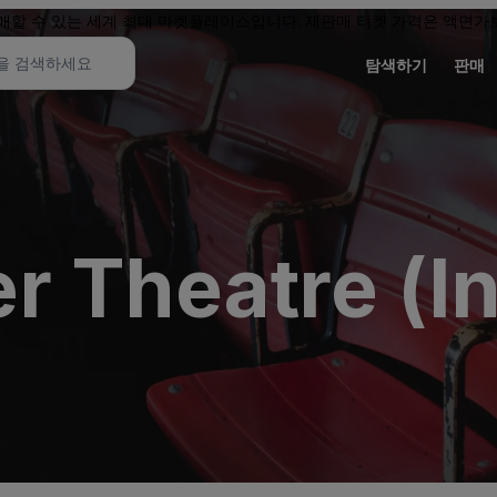
할 수 있는 세계 최대 마켓플레이스입니다. 재판매 티켓 가격은 액면가보
탐색하기
판매
r Theatre (In