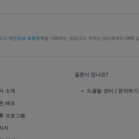
의하고
개인정보 보호정책
을 이해하는 것입니다. 귀하는 당사로부터 SMS 
질문이 있나요?
사 소개
도움말 센터 / 문의하기
픈 배포
휴 프로그램
자자