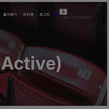
다 높거나 낮을 수 있습니다.
즐겨찾기
내 티켓
로그인
1 new notification
Active)