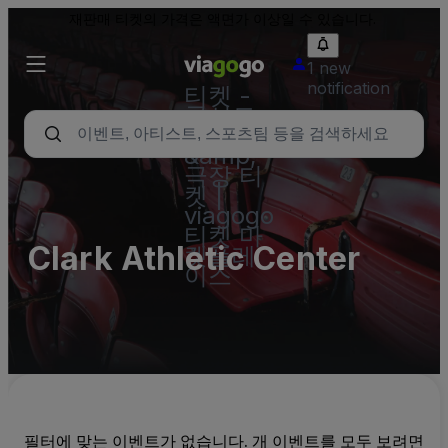
재판매 티켓의 가격은 액면가 이상일 수 있습니다.
1 new
notification
티켓 -
콘서트,
스포츠
&amp;
극장 티
켓 |
viagogo
티켓 마
Clark Athletic Center
켓플레
이스
필터에 맞는 이벤트가 없습니다. 개 이벤트를 모두 보려면