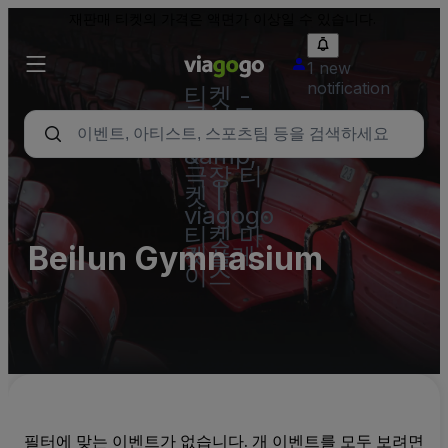
재판매 티켓의 가격은 액면가 이상일 수 있습니다.
1 new
notification
티켓 -
콘서트,
스포츠
&amp;
극장 티
켓 |
viagogo
티켓 마
Beilun Gymnasium
켓플레
이스
필터에 맞는 이벤트가 없습니다. 개 이벤트를 모두 보려면