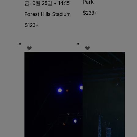
Park
금, 9월 25일 • 14:15
$233+
Forest Hills Stadium
$123+