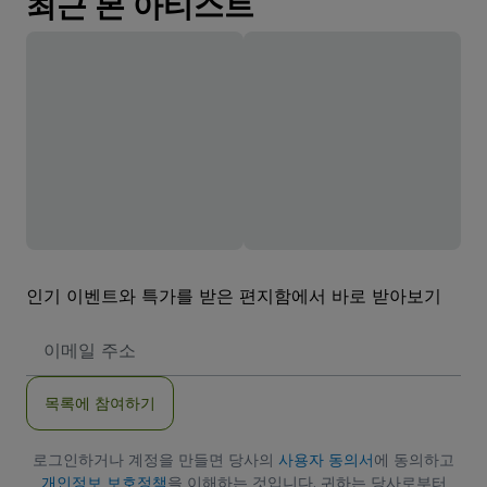
최근 본 아티스트
인기 이벤트와 특가를 받은 편지함에서 바로 받아보기
이
메
일
주
목록에 참여하기
소
로그인하거나 계정을 만들면 당사의
사용자 동의서
에 동의하고
개인정보 보호정책
을 이해하는 것입니다. 귀하는 당사로부터