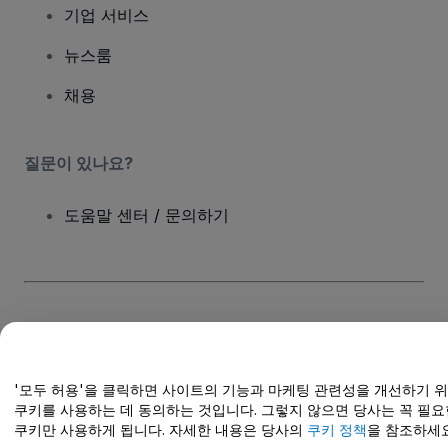
기업 서비스
뉴스룸
채용
질문이 있나요?
도움말 센터 / 문의하기
저작권; viagogo GmbH 2026
기업 세부 정보
이 웹사이트를 사용하면
이용 약관
및
개인정보 보호정책
및
쿠키 정책
및
모
바일 개인정보 보호정책
에 동의하는 것으로 간주됩니다.
개인 정보 공유 금지/개인 정보 보호 선택
'모두 허용'을 클릭하면 사이트의 기능과 마케팅 관련성을 개선하기 
쿠키를 사용하는 데 동의하는 것입니다. 그렇지 않으면 당사는 꼭 필요
쿠키만 사용하게 됩니다. 자세한 내용은 당사의
쿠키 정책
을 참조하세요