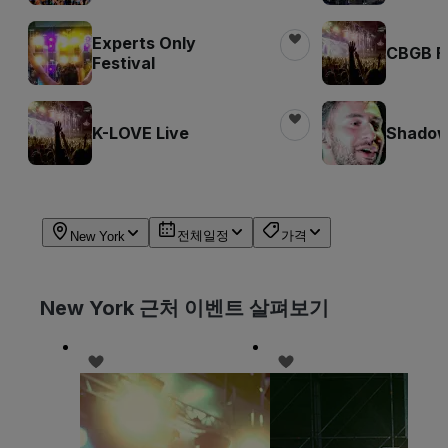
Experts Only
CBGB Fe
Festival
K-LOVE Live
Shadow 
전체일정
가격
New York
New York 근처 이벤트 살펴보기