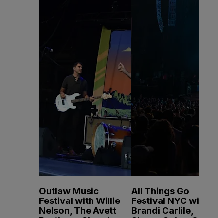
Outlaw Music
All Things Go
Festival with Willie
Festival NYC with
Nelson, The Avett
Brandi Carlile,