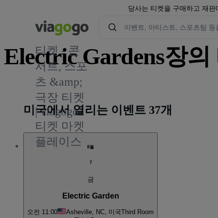
당사는 티켓을 구매하고 재판매
Electric Gardens장
티켓 - 콘
서트, 스포
츠 &amp;
1
극장 티켓
미국에서 열리는 이벤트 37개
| viagogo
티켓 마켓
플레이스
8월
7
금
Electric Garden
오전 11:00
Asheville, NC, 미국
Third Room