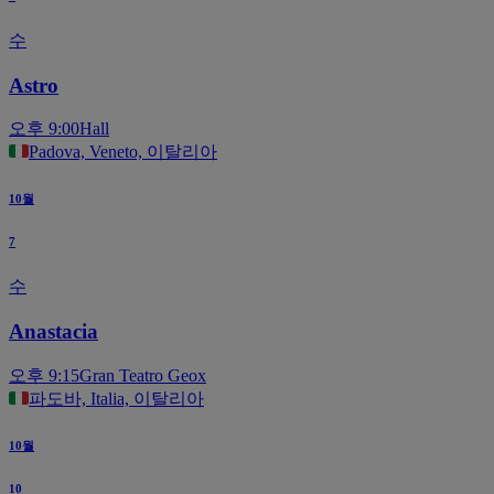
수
Astro
오후 9:00
Hall
Padova, Veneto, 이탈리아
10월
7
수
Anastacia
오후 9:15
Gran Teatro Geox
파도바, Italia, 이탈리아
10월
10