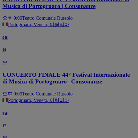
Musica di Portogruaro | Consonanze
오후 9:00
Teatro Comunale Russolo
Portogruaro, Veneto, 이탈리아
9월
16
수
CONCERTO FINALE 44° Festival Internazionale
di Musica di Portogruaro | Consonanze
오후 9:00
Teatro Comunale Russolo
Portogruaro, Veneto, 이탈리아
9월
17
목