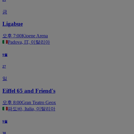
금
Ligabue
오후 7:00
Kioene Arena
Padova, IT, 이탈리아
9월
27
일
Eiffel 65 and Friend's
오후 8:00
Gran Teatro Geox
파도바, Italia, 이탈리아
9월
30