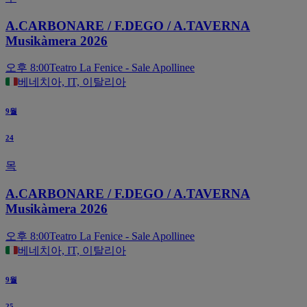
A.CARBONARE / F.DEGO / A.TAVERNA
Musikàmera 2026
오후 8:00
Teatro La Fenice - Sale Apollinee
베네치아, IT, 이탈리아
9월
24
목
A.CARBONARE / F.DEGO / A.TAVERNA
Musikàmera 2026
오후 8:00
Teatro La Fenice - Sale Apollinee
베네치아, IT, 이탈리아
9월
25