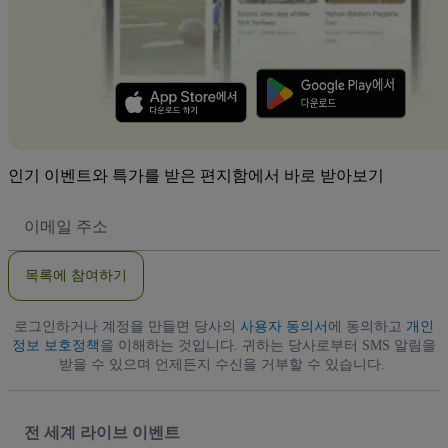
인기 이벤트와 특가를 받은 편지함에서 바로 받아보기
이
메
일
주
목록에 참여하기
소
로그인하거나 계정을 만들면 당사의
사용자 동의서
에 동의하고
개인
정보 보호정책
을 이해하는 것입니다. 귀하는 당사로부터 SMS 알림을
받을 수 있으며 언제든지 수신을 거부할 수 있습니다.
전 세계 라이브 이벤트