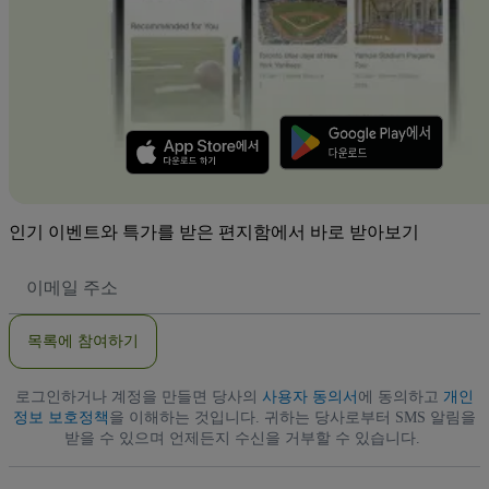
인기 이벤트와 특가를 받은 편지함에서 바로 받아보기
이
메
일
주
목록에 참여하기
소
로그인하거나 계정을 만들면 당사의
사용자 동의서
에 동의하고
개인
정보 보호정책
을 이해하는 것입니다. 귀하는 당사로부터 SMS 알림을
받을 수 있으며 언제든지 수신을 거부할 수 있습니다.