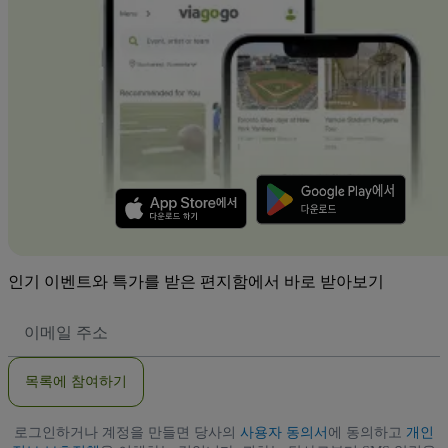
인기 이벤트와 특가를 받은 편지함에서 바로 받아보기
이
메
일
주
목록에 참여하기
소
로그인하거나 계정을 만들면 당사의
사용자 동의서
에 동의하고
개인