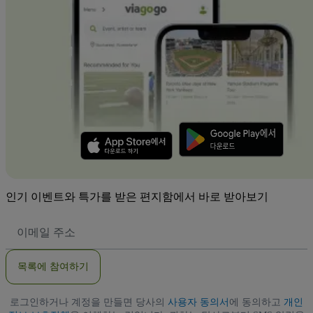
인기 이벤트와 특가를 받은 편지함에서 바로 받아보기
이
메
일
주
목록에 참여하기
소
로그인하거나 계정을 만들면 당사의
사용자 동의서
에 동의하고
개인