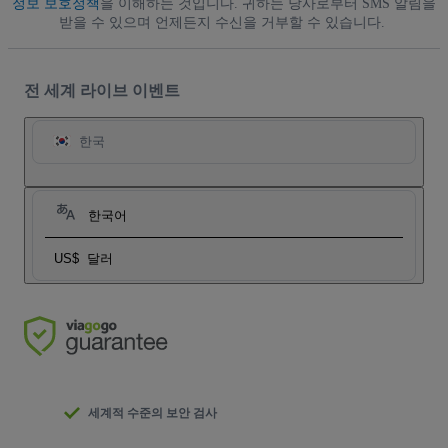
정보 보호정책
을 이해하는 것입니다. 귀하는 당사로부터 SMS 알림을
받을 수 있으며 언제든지 수신을 거부할 수 있습니다.
전 세계 라이브 이벤트
한국
한국어
US$
달러
세계적 수준의 보안 검사