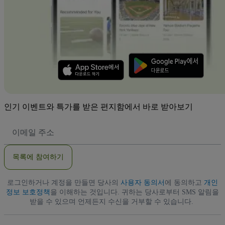
인기 이벤트와 특가를 받은 편지함에서 바로 받아보기
이
메
일
주
목록에 참여하기
소
로그인하거나 계정을 만들면 당사의
사용자 동의서
에 동의하고
개인
정보 보호정책
을 이해하는 것입니다. 귀하는 당사로부터 SMS 알림을
받을 수 있으며 언제든지 수신을 거부할 수 있습니다.