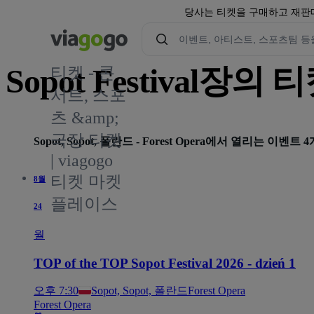
당사는 티켓을 구매하고 재판매
Sopot Festival장의 
티켓 - 콘
서트, 스포
츠 &amp;
2
극장 티켓
Sopot, Sopot, 폴란드 - Forest Opera에서 열리는 이벤트 4
| viagogo
티켓 마켓
8월
플레이스
24
월
TOP of the TOP Sopot Festival 2026 - dzień 1
오후 7:30
Sopot, Sopot, 폴란드
Forest Opera
Forest Opera