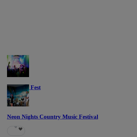
Haunted Fest
58
Neon Nights Country Music Festival
6