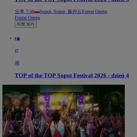
오후 7:30
Sopot, Sopot, 폴란드
Forest Opera
Forest Opera
티켓 보기
8월
27
목
TOP of the TOP Sopot Festival 2026 - dzień 4
오후 7:30
Sopot, Sopot, 폴란드
Forest Opera
Forest Opera
티켓이 3% 남았습니다.
티켓 보기