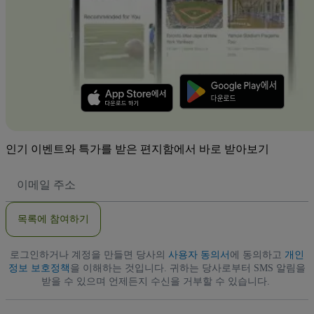
인기 이벤트와 특가를 받은 편지함에서 바로 받아보기
이
메
일
주
목록에 참여하기
소
로그인하거나 계정을 만들면 당사의
사용자 동의서
에 동의하고
개인
정보 보호정책
을 이해하는 것입니다. 귀하는 당사로부터 SMS 알림을
받을 수 있으며 언제든지 수신을 거부할 수 있습니다.