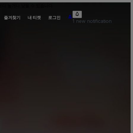
다 높거나 낮을 수 있습니다.
즐겨찾기
내 티켓
로그인
1 new notification