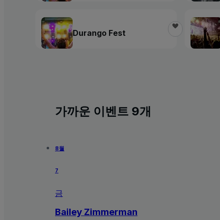
Durango Fest
가까운 이벤트 9개
8월
7
금
Bailey Zimmerman