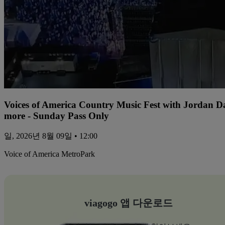
Voices of America Country Music Fest with Jordan 
more - Sunday Pass Only
일, 2026년 8월 09일 • 12:00
Voice of America MetroPark
viagogo 앱 다운로드