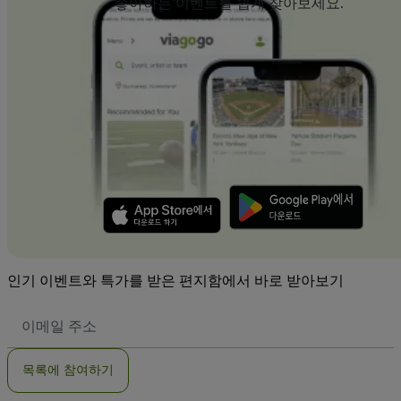
좋아하는 이벤트를 쉽게 찾아보세요.
인기 이벤트와 특가를 받은 편지함에서 바로 받아보기
이
메
일
주
목록에 참여하기
소