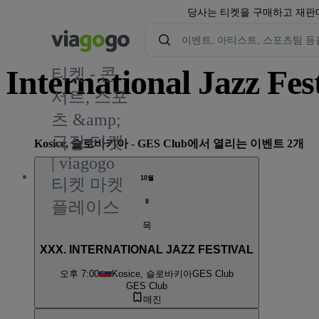
당사는 티켓을 구매하고 재판매
International Jazz 
티켓 - 콘
서트, 스포
츠 &amp;
극장 티켓
Kosice, 슬로바키아 - GES Club에서 열리는 이벤트 2개
| viagogo
10월
티켓 마켓
8
플레이스
목
XXX. INTERNATIONAL JAZZ FESTIVAL
오후 7:00
Kosice, 슬로바키아
GES Club
GES Club
매진