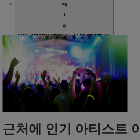
10월
9
금
XXX. INTERNATIONAL JAZZ FESTIVAL
오후 7:00
Kosice, 슬로바키아
GES Club
GES Club
매진
근처에 인기 아티스트 