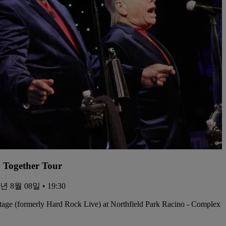
 Together Tour
6년 8월 08일 • 19:30
tage (formerly Hard Rock Live) at Northfield Park Racino - Complex