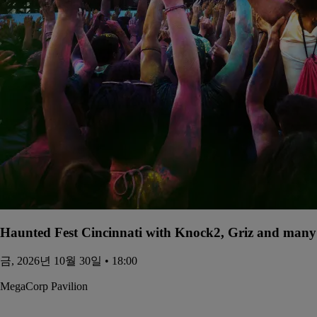
Haunted Fest Cincinnati with Knock2, Griz and many 
금, 2026년 10월 30일 • 18:00
MegaCorp Pavilion