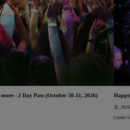
more - 2 Day Pass (October 30-31, 2026)
Happy
토, 202
Center S