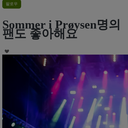
팔로우
Sommer i Prøysen명의
팬도 좋아해요