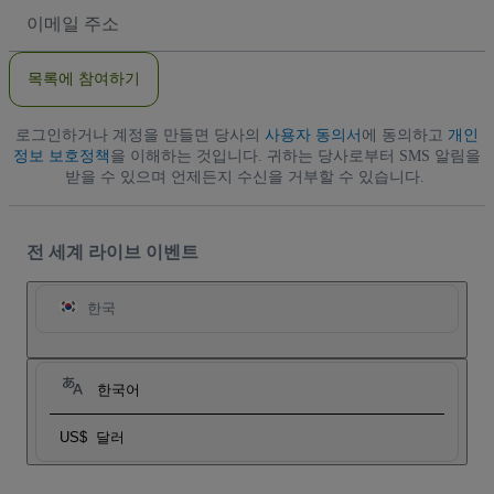
이
메
일
주
목록에 참여하기
소
로그인하거나 계정을 만들면 당사의
사용자 동의서
에 동의하고
개인
정보 보호정책
을 이해하는 것입니다. 귀하는 당사로부터 SMS 알림을
받을 수 있으며 언제든지 수신을 거부할 수 있습니다.
전 세계 라이브 이벤트
한국
한국어
US$
달러