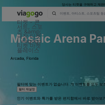
당사는 티켓을 구매하고 재판매
티켓 - 콘
서트, 스포
츠 &amp;
Mosaic Arena Par
극장 티켓
| viagogo
티켓 마켓
플레이스
Arcadia, Florida
필터에 맞는 이벤트가 없습니다. 개 이벤트를 모두 보
필터 재설정
인기 이벤트와 특가를 받은 편지함에서 바로 받아보