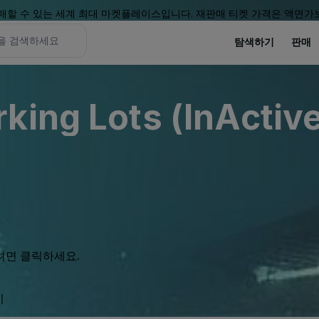
할 수 있는 세계 최대 마켓플레이스입니다. 재판매 티켓 가격은 액면가보
탐색하기
판매
king Lots (InActive
려면 클릭하세요.
기