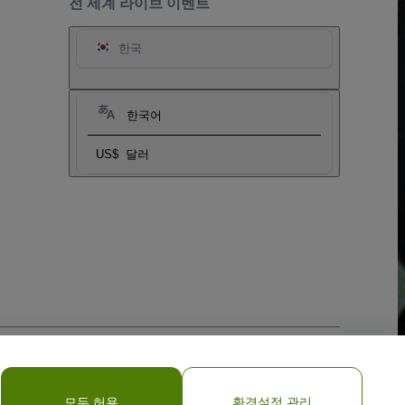
전 세계 라이브 이벤트
한국
한국어
US$
달러
onal Information/Your Privacy Choices
모두 허용
환경설정 관리