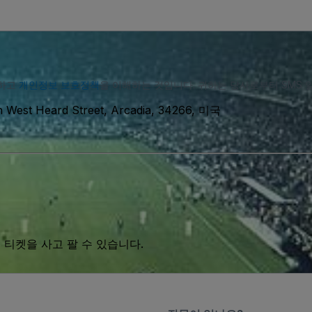
의하고
개인정보 보호정책
을 이해하는 것입니다. 귀하는 당사로부터 SMS 
h West Heard Street, Arcadia, 34266, 미국
 티켓을 사고 팔 수 있습니다.