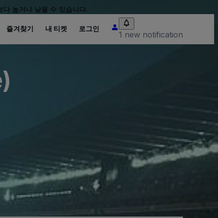
다 높거나 낮을 수 있습니다.
즐겨찾기
내 티켓
로그인
1 new notification
)