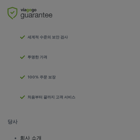
세계적 수준의 보안 검사
투명한 가격
100% 주문 보장
처음부터 끝까지 고객 서비스
당사
회사 소개