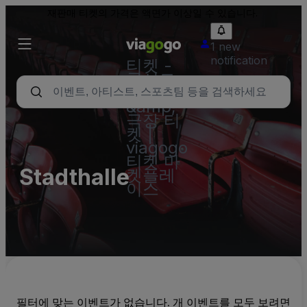
재판매 티켓의 가격은 액면가 이상일 수 있습니다.
1 new
notification
티켓 -
콘서트,
스포츠
&amp;
극장 티
켓 |
viagogo
티켓 마
Stadthalle
켓플레
이스
필터에 맞는 이벤트가 없습니다. 개 이벤트를 모두 보려면