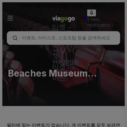
재판매 티켓의 가격은 액면가 이상일 수 있습니다.
1 new
notification
티켓 -
콘서트,
스포츠
&amp;
극장 티
켓 |
viagogo
티켓 마
Beaches Museum
켓플레
이스
Chapel
필터에 맞는 이벤트가 없습니다. 개 이벤트를 모두 보려면