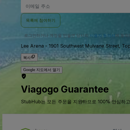
이
메
일
주
목록에 참여하기
소
로그인하거나 계정을 만들면 당사의
사용자 동의서
에 동
Lee Arena
-
1901 Southwest Mulvane Street, To
복사
Google 지도에서 열기
Viagogo Guarantee
StubHub는 모든 주문을 지원하므로 100% 안심하고