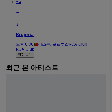
11월
17
화
Brujeria
오후 8:00
리스본, 포르투갈
RCA Club
RCA Club
티켓 보기
최근 본 아티스트