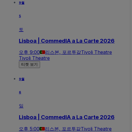
9월
5
토
Lisboa | CommedIA a La Carte 2026
오후 9:00
리스본, 포르투갈
Tivoli Theatre
Tivoli Theatre
티켓 보기
9월
6
일
Lisboa | CommedIA a La Carte 2026
오후 5:00
리스본, 포르투갈
Tivoli Theatre