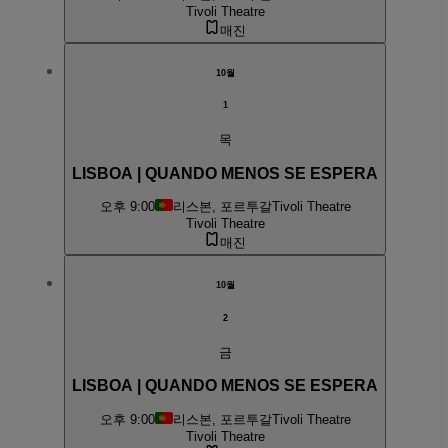
Tivoli Theatre
매진
10월
1
목
LISBOA | QUANDO MENOS SE ESPERA
오후 9:00
리스본, 포르투갈
Tivoli Theatre
Tivoli Theatre
매진
10월
2
금
LISBOA | QUANDO MENOS SE ESPERA
오후 9:00
리스본, 포르투갈
Tivoli Theatre
Tivoli Theatre