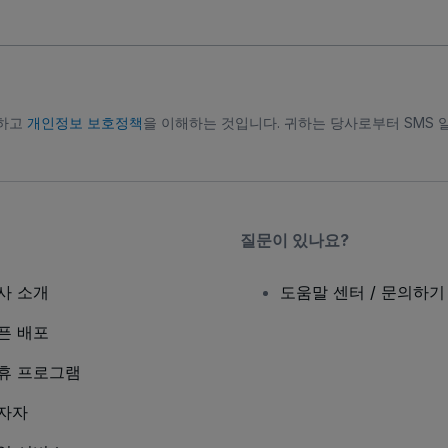
의하고
개인정보 보호정책
을 이해하는 것입니다. 귀하는 당사로부터 SMS 
질문이 있나요?
사 소개
도움말 센터 / 문의하기
픈 배포
휴 프로그램
자자