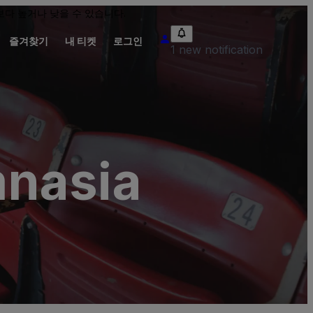
다 높거나 낮을 수 있습니다.
즐겨찾기
내 티켓
로그인
1 new notification
mnasia