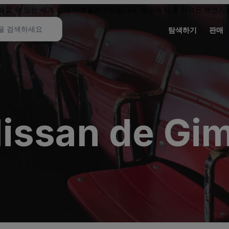
할 수 있는 세계 최대 마켓플레이스입니다. 재판매 티켓 가격은 액면가보
탐색하기
판매
issan de Gi