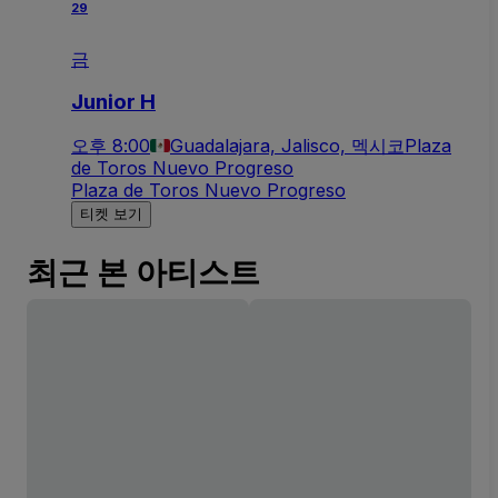
29
금
Junior H
오후 8:00
Guadalajara, Jalisco, 멕시코
Plaza
de Toros Nuevo Progreso
Plaza de Toros Nuevo Progreso
티켓 보기
최근 본 아티스트