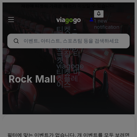
재판매 티켓의 가격은 액면가 이상일 수 있습니다.
1 new
notification
티켓 -
콘서트,
스포츠
&amp;
극장 티
켓 |
viagogo
티켓 마
Rock Mall
켓플레
이스
필터에 맞는 이벤트가 없습니다. 개 이벤트를 모두 보려면