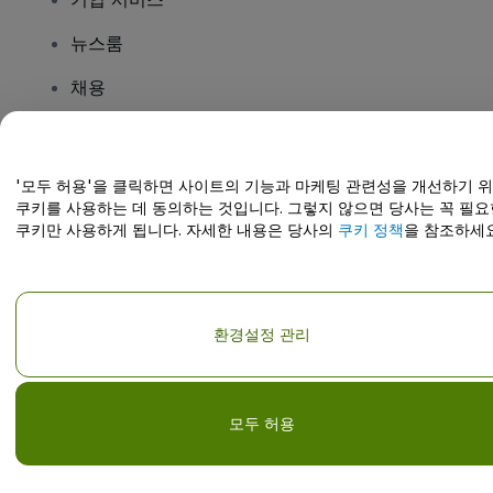
뉴스룸
채용
질문이 있나요?
'모두 허용'을 클릭하면 사이트의 기능과 마케팅 관련성을 개선하기 
쿠키를 사용하는 데 동의하는 것입니다. 그렇지 않으면 당사는 꼭 필요
도움말 센터 / 문의하기
쿠키만 사용하게 됩니다. 자세한 내용은 당사의
쿠키 정책
을 참조하세요
환경설정 관리
저작권; viagogo GmbH 2026
기업 세부 정보
이 웹사이트를 사용하면
이용 약관
및
개인정보 보호정책
및
쿠키 정책
및
모
바일 개인정보 보호정책
에 동의하는 것으로 간주됩니다.
개인 정보 공유 금지/개인 정보 보호 선택
모두 허용