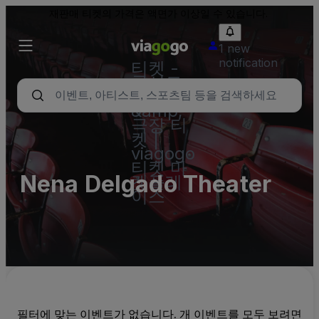
재판매 티켓의 가격은 액면가 이상일 수 있습니다.
1 new
notification
티켓 -
콘서트,
스포츠
&amp;
극장 티
켓 |
viagogo
티켓 마
Nena Delgado Theater
켓플레
이스
필터에 맞는 이벤트가 없습니다. 개 이벤트를 모두 보려면