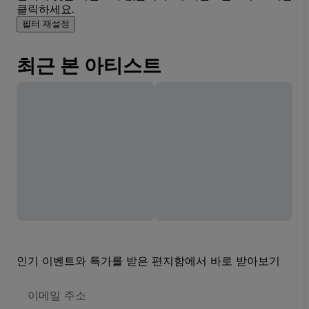
클릭하세요.
필터 재설정
최근 본 아티스트
인기 이벤트와 특가를 받은 편지함에서 바로 받아보기
이
메
일