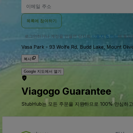
이
메
일
주
목록에 참여하기
소
로그인하거나 계정을 만들면 당사의
사용자 동의서
에 동
Vasa Park
-
93 Wolfe Rd, Budd Lake, Mount Oli
복사
Google 지도에서 열기
Viagogo Guarantee
StubHub는 모든 주문을 지원하므로 100% 안심하고