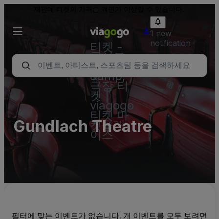
재판매 티켓의 가격은 액면가 이상일 수 있습니다.
1 new
notification
티켓 -
콘서트,
스포츠
&amp;
극장 티
켓 |
viagogo
티켓 마
Gundlach Theatre
켓플레
이스
필터에 맞는 이벤트가 없습니다. 개 이벤트를 모두 보려면