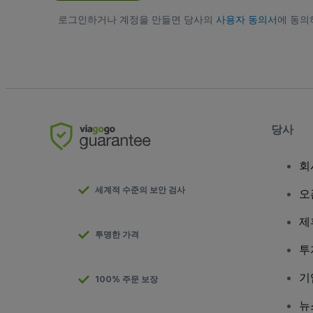
로그인하거나 계정을 만들면 당사의
사용자 동의서
에 동
당사
회
세계적 수준의 보안 검사
오
제
투명한 가격
투
기
100% 주문 보장
뉴