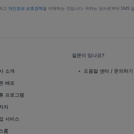
의하고
개인정보 보호정책
을 이해하는 것입니다. 귀하는 당사로부터 SMS 
질문이 있나요?
사 소개
도움말 센터 / 문의하기
픈 배포
휴 프로그램
자자
업 서비스
스룸