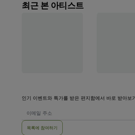
최근 본 아티스트
인기 이벤트와 특가를 받은 편지함에서 바로 받아보
이
메
일
주
목록에 참여하기
소