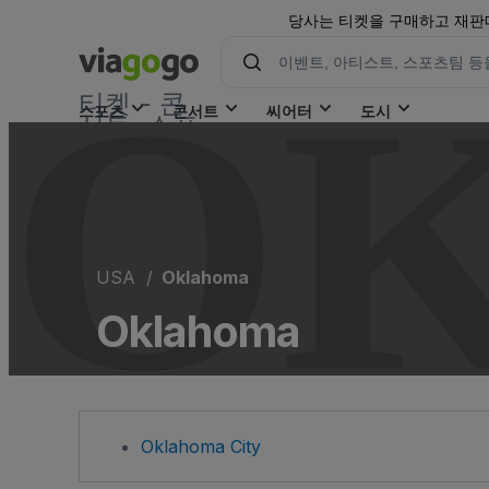
당사는 티켓을 구매하고 재판매
O
티켓 - 콘
스포츠
콘서트
씨어터
도시
서트, 스포
츠 &amp;
극장 티켓
| viagogo
티켓 마켓
플레이스
USA
Oklahoma
Oklahoma
Oklahoma City