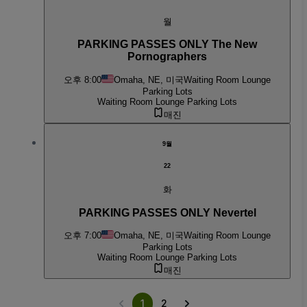
월
PARKING PASSES ONLY The New
Pornographers
오후 8:00
Omaha, NE, 미국
Waiting Room Lounge
Parking Lots
Waiting Room Lounge Parking Lots
매진
9월
22
화
PARKING PASSES ONLY Nevertel
오후 7:00
Omaha, NE, 미국
Waiting Room Lounge
Parking Lots
Waiting Room Lounge Parking Lots
매진
1
2