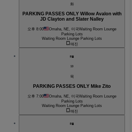
화
PARKING PASSES ONLY Willow Avalon with
JD Clayton and Slater Nalley
오후 8:00
Omaha, NE, 미국
Waiting Room Lounge
Parking Lots
Waiting Room Lounge Parking Lots
매진
8월
13
목
PARKING PASSES ONLY Mike Zito
오후 7:00
Omaha, NE, 미국
Waiting Room Lounge
Parking Lots
Waiting Room Lounge Parking Lots
매진
8월