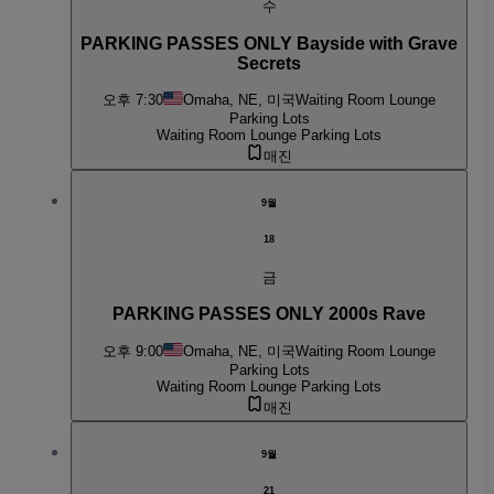
수
PARKING PASSES ONLY Bayside with Grave
Secrets
오후 7:30
Omaha, NE, 미국
Waiting Room Lounge
Parking Lots
Waiting Room Lounge Parking Lots
매진
9월
18
금
PARKING PASSES ONLY 2000s Rave
오후 9:00
Omaha, NE, 미국
Waiting Room Lounge
Parking Lots
Waiting Room Lounge Parking Lots
매진
9월
21