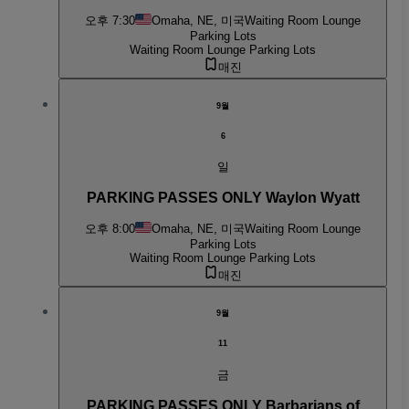
오후 7:30
Omaha, NE, 미국
Waiting Room Lounge
Parking Lots
Waiting Room Lounge Parking Lots
매진
9월
6
일
PARKING PASSES ONLY Waylon Wyatt
오후 8:00
Omaha, NE, 미국
Waiting Room Lounge
Parking Lots
Waiting Room Lounge Parking Lots
매진
9월
11
금
PARKING PASSES ONLY Barbarians of