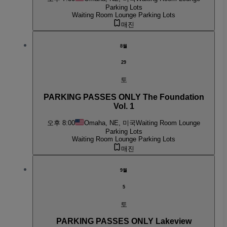
Parking Lots
Waiting Room Lounge Parking Lots
매진
8월
29
토
PARKING PASSES ONLY The Foundation
Vol. 1
오후 8:00
Omaha, NE, 미국
Waiting Room Lounge
Parking Lots
Waiting Room Lounge Parking Lots
매진
9월
5
토
PARKING PASSES ONLY Lakeview