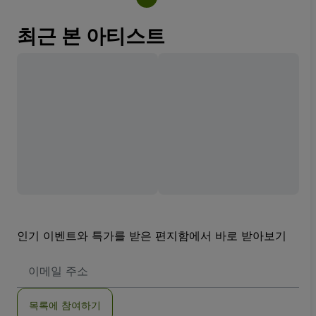
최근 본 아티스트
인기 이벤트와 특가를 받은 편지함에서 바로 받아보기
이
메
일
주
목록에 참여하기
소