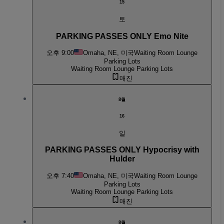
15
토
PARKING PASSES ONLY Emo Nite
오후 9:00
Omaha, NE, 미국
Waiting Room Lounge
Parking Lots
Waiting Room Lounge Parking Lots
매진
8월
16
일
PARKING PASSES ONLY Hypocrisy with
Hulder
오후 7:40
Omaha, NE, 미국
Waiting Room Lounge
Parking Lots
Waiting Room Lounge Parking Lots
매진
8월