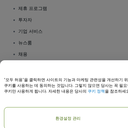
제휴 프로그램
투자자
기업 서비스
뉴스룸
채용
질문이 있나요?
'모두 허용'을 클릭하면 사이트의 기능과 마케팅 관련성을 개선하기 
쿠키를 사용하는 데 동의하는 것입니다. 그렇지 않으면 당사는 꼭 필요
도움말 센터 / 문의하기
쿠키만 사용하게 됩니다. 자세한 내용은 당사의
쿠키 정책
을 참조하세요
환경설정 관리
저작권; viagogo GmbH 2026
기업 세부 정보
이 웹사이트를 사용하면
이용 약관
및
개인정보 보호정책
및
쿠키 정책
및
모