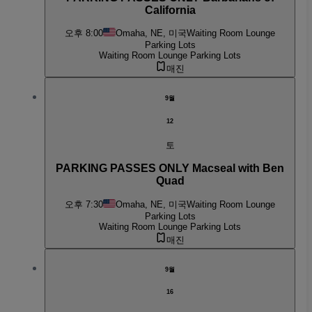
California
오후 8:00
Omaha, NE, 미국
Waiting Room Lounge
Parking Lots
Waiting Room Lounge Parking Lots
매진
9월
12
토
PARKING PASSES ONLY Macseal with Ben
Quad
오후 7:30
Omaha, NE, 미국
Waiting Room Lounge
Parking Lots
Waiting Room Lounge Parking Lots
매진
9월
16