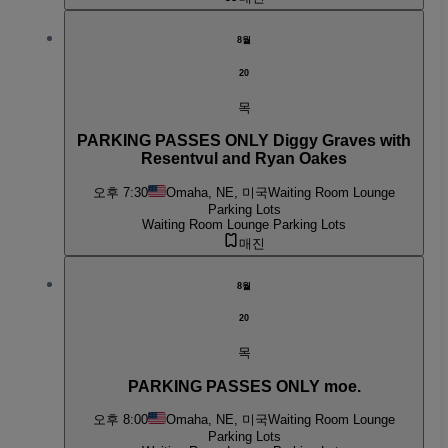
8월
20
목
PARKING PASSES ONLY Diggy Graves with
Resentvul and Ryan Oakes
오후 7:30
Omaha, NE, 미국
Waiting Room Lounge
Parking Lots
Waiting Room Lounge Parking Lots
매진
8월
20
목
PARKING PASSES ONLY moe.
오후 8:00
Omaha, NE, 미국
Waiting Room Lounge
Parking Lots