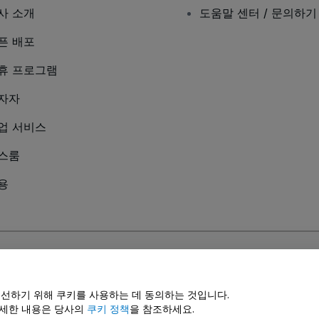
사 소개
도움말 센터 / 문의하기
픈 배포
휴 프로그램
자자
업 서비스
스룸
용
및
모바일 개인정보 보호정책
에 동의하는 것으로 간주됩니다.
개선하기 위해 쿠키를 사용하는 데 동의하는 것입니다.
자세한 내용은 당사의
쿠키 정책
을 참조하세요.