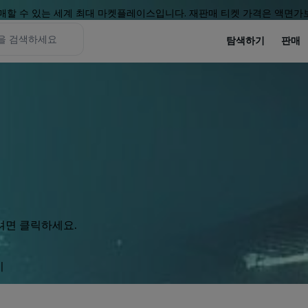
할 수 있는 세계 최대 마켓플레이스입니다. 재판매 티켓 가격은 액면가보
탐색하기
판매
려면 클릭하세요.
기