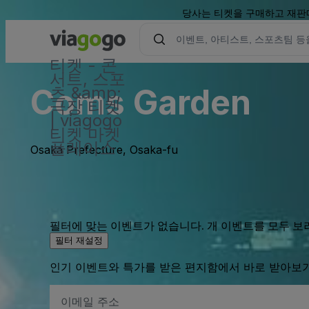
당사는 티켓을 구매하고 재판매
티켓 - 콘
서트, 스포
Coms Garden
츠 &amp;
극장 티켓
| viagogo
티켓 마켓
플레이스
Osaka Prefecture, Osaka-fu
필터에 맞는 이벤트가 없습니다. 개 이벤트를 모두 보
필터 재설정
인기 이벤트와 특가를 받은 편지함에서 바로 받아보
이
메