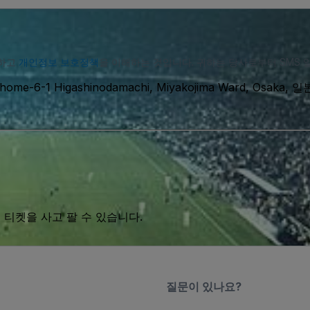
의하고
개인정보 보호정책
을 이해하는 것입니다. 귀하는 당사로부터 SMS 
Chome-6-1 Higashinodamachi, Miyakojima Ward, Osaka, 일
 티켓을 사고 팔 수 있습니다.
질문이 있나요?