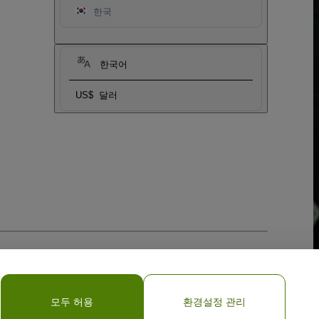
한국
한국어
US$
달러
모두 허용
환경설정 관리