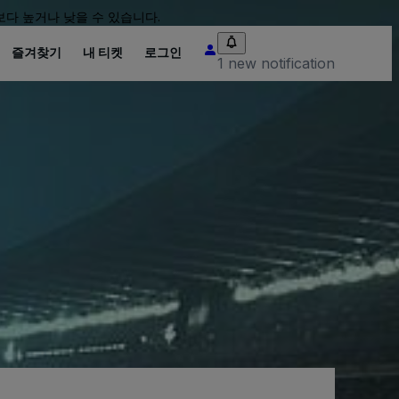
다 높거나 낮을 수 있습니다.
즐겨찾기
내 티켓
로그인
1 new notification