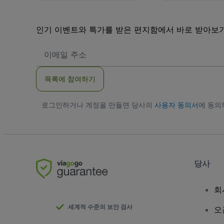
인기 이벤트와 특가를 받은 편지함에서 바로 받아보
이
메
일
주
목록에 참여하기
소
로그인하거나 계정을 만들면 당사의
사용자 동의서
에 동
당사
회
세계적 수준의 보안 검사
오