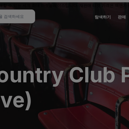
할 수 있는 세계 최대 마켓플레이스입니다. 재판매 티켓 가격은 액면가보
탐색하기
판매
untry Club 
ive)