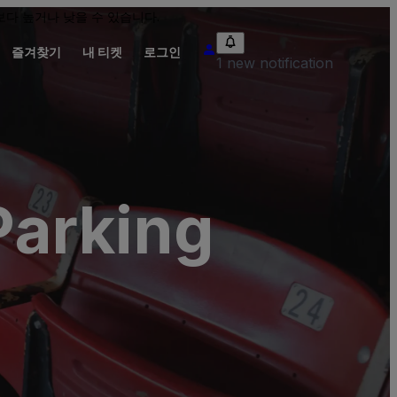
다 높거나 낮을 수 있습니다.
즐겨찾기
내 티켓
로그인
1 new notification
Parking