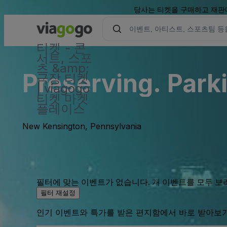
당사는 티켓을 구매하고 재판매
티켓 - 콘
서트, 스포
츠 &amp;
Preserving. Parki
극장 티켓
| viagogo
티켓 마켓
플레이스
New Kensington, Pennsylvania
필터에 맞는 이벤트가 없습니다. 개 이벤트를 모두 보
필터 재설정
인기 이벤트와 특가를 받은 편지함에서 바로 받아보