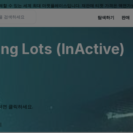
할 수 있는 세계 최대 마켓플레이스입니다. 재판매 티켓 가격은 액면가보
탐색하기
판매
ng Lots (InActive)
려면 클릭하세요.
기