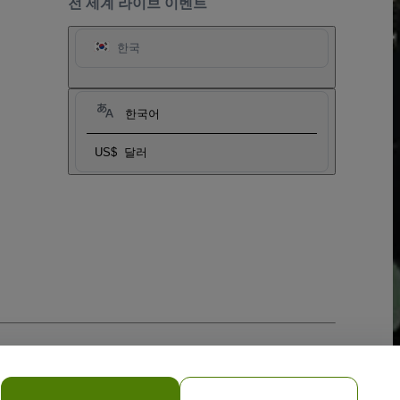
전 세계 라이브 이벤트
한국
한국어
US$
달러