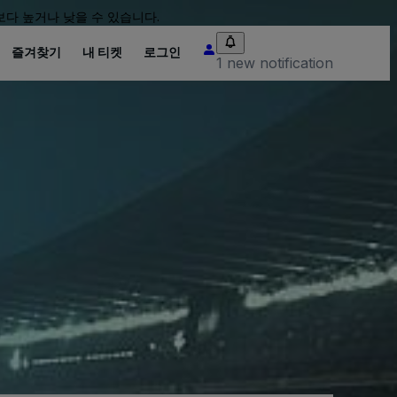
다 높거나 낮을 수 있습니다.
즐겨찾기
내 티켓
로그인
1 new notification