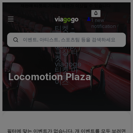
재판매 티켓의 가격은 액면가 이상일 수 있습니다.
1 new
notification
티켓 -
콘서트,
스포츠
&amp;
극장 티
켓 |
viagogo
티켓 마
Locomotion Plaza
켓플레
이스
필터에 맞는 이벤트가 없습니다. 개 이벤트를 모두 보려면