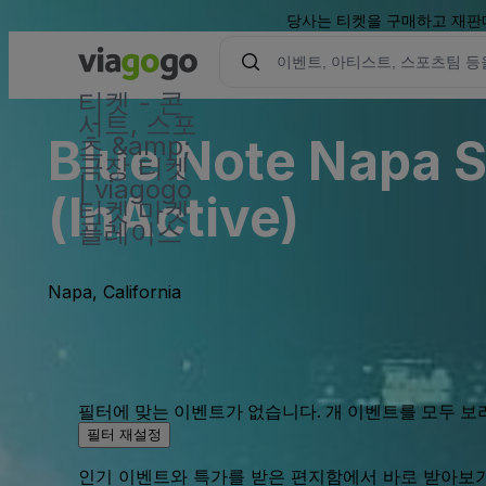
당사는 티켓을 구매하고 재판매
티켓 - 콘
서트, 스포
Blue Note Napa 
츠 &amp;
극장 티켓
| viagogo
(InActive)
티켓 마켓
플레이스
Napa, California
필터에 맞는 이벤트가 없습니다. 개 이벤트를 모두 보
필터 재설정
인기 이벤트와 특가를 받은 편지함에서 바로 받아보