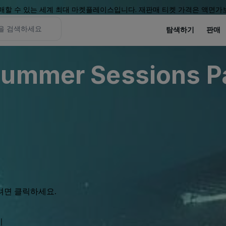
할 수 있는 세계 최대 마켓플레이스입니다. 재판매 티켓 가격은 액면가보
탐색하기
판매
Summer Sessions Pa
려면 클릭하세요.
기