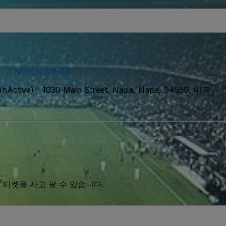
의하고
개인정보 보호정책
을 이해하는 것입니다. 귀하는 당사로부터 SMS 
InActive)
-
1030 Main Street, Napa, Napa, 94559, 미국
 티켓을 사고 팔 수 있습니다.