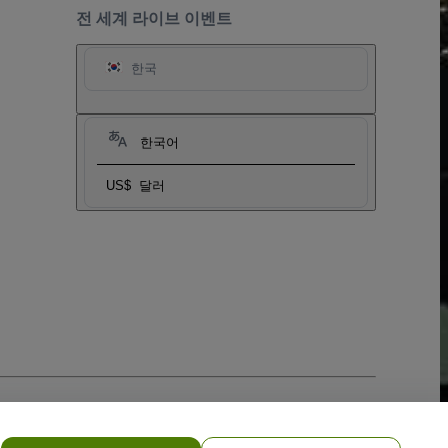
전 세계 라이브 이벤트
한국
한국어
US$
달러