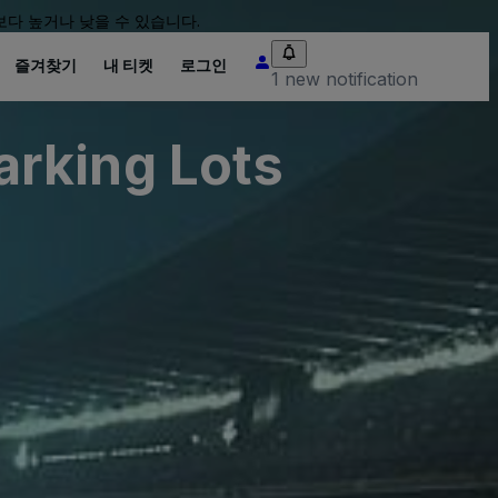
다 높거나 낮을 수 있습니다.
즐겨찾기
내 티켓
로그인
1 new notification
rking Lots