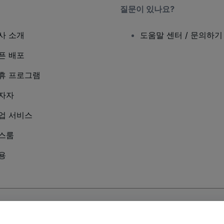
질문이 있나요?
사 소개
도움말 센터 / 문의하기
픈 배포
휴 프로그램
자자
업 서비스
스룸
용
및
모바일 개인정보 보호정책
에 동의하는 것으로 간주됩니다.