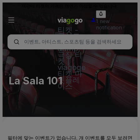
재판매 티켓의 가격은 액면가 이상일 수 있습니다.
1 new
notification
티켓 -
콘서트,
스포츠
&amp;
극장 티
켓 |
viagogo
티켓 마
La Sala 101
켓플레
이스
필터에 맞는 이벤트가 없습니다. 개 이벤트를 모두 보려면