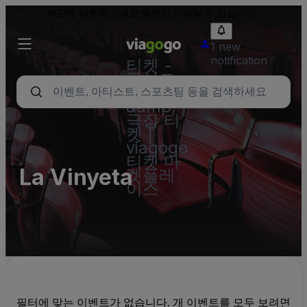
재판매 티켓의 가격은 액면가 이상일 수 있습니다.
1 new
notification
티켓 -
콘서트,
스포츠
&amp;
극장 티
켓 |
viagogo
티켓 마
La Vinyeta
켓플레
이스
필터에 맞는 이벤트가 없습니다. 개 이벤트를 모두 보려면