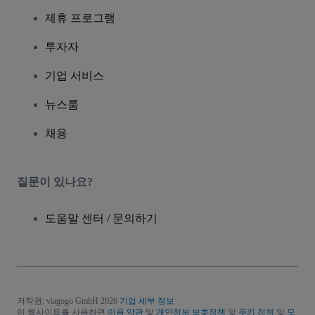
제휴 프로그램
투자자
기업 서비스
뉴스룸
채용
질문이 있나요?
도움말 센터 / 문의하기
저작권; viagogo GmbH 2026
기업 세부 정보
이 웹사이트를 사용하면
이용 약관
및
개인정보 보호정책
및
쿠키 정책
및
모