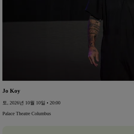
Jo Koy
토, 2026년 10월 10일 • 20:00
Palace Theatre Columbus