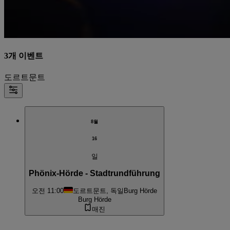
3개 이벤트
도르트문트
8월
16
일
Phönix-Hörde - Stadtrundführung
오전 11:00
도르트문트, 독일
Burg Hörde
Burg Hörde
매진