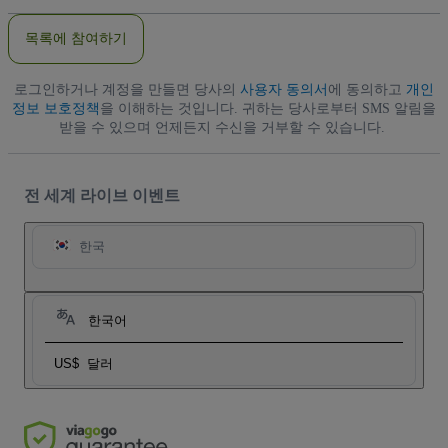
일
주
목록에 참여하기
소
로그인하거나 계정을 만들면 당사의
사용자 동의서
에 동의하고
개인
정보 보호정책
을 이해하는 것입니다. 귀하는 당사로부터 SMS 알림을
받을 수 있으며 언제든지 수신을 거부할 수 있습니다.
전 세계 라이브 이벤트
한국
한국어
US$
달러