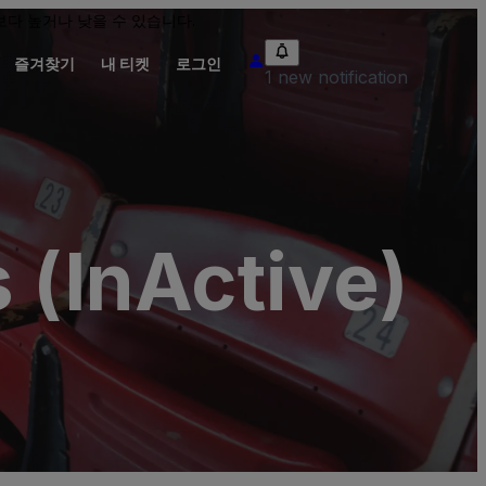
다 높거나 낮을 수 있습니다.
즐겨찾기
내 티켓
로그인
1 new notification
 (InActive)