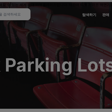
할 수 있는 세계 최대 마켓플레이스입니다. 재판매 티켓 가격은 액면가보
탐색하기
판매
 Parking Lots