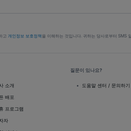
의하고
개인정보 보호정책
을 이해하는 것입니다. 귀하는 당사로부터 SMS 
질문이 있나요?
사 소개
도움말 센터 / 문의하기
픈 배포
휴 프로그램
자자