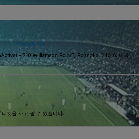
의하고
개인정보 보호정책
을 이해하는 것입니다. 귀하는 당사로부터 SMS 
nActive)
-
710 Williamson Rd NE, Roanoke, 24016, 미국
 티켓을 사고 팔 수 있습니다.