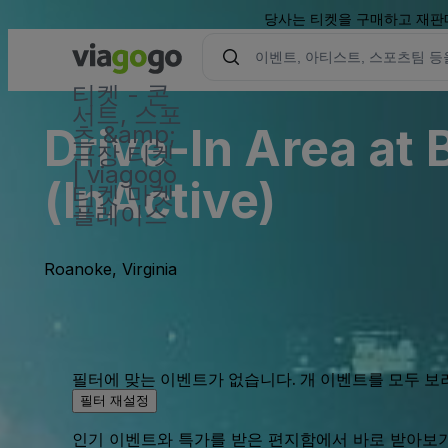
당사는 티켓을 구매하고 재판매
티켓 - 콘
서트, 스포
Drive-In Area at Berglu
츠 &amp;
극장 티켓
| viagogo
(InActive)
티켓 마켓
플레이스
Roanoke, Virginia
필터에 맞는 이벤트가 없습니다. 개 이벤트를 모두 보
필터 재설정
인기 이벤트와 특가를 받은 편지함에서 바로 받아보