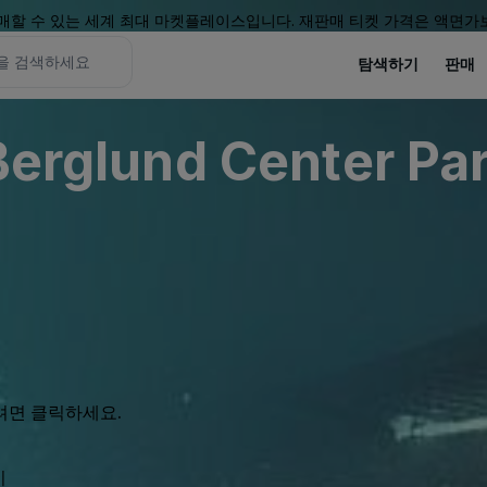
할 수 있는 세계 최대 마켓플레이스입니다. 재판매 티켓 가격은 액면가보
탐색하기
판매
nd Center Parking Lots
려면 클릭하세요.
기