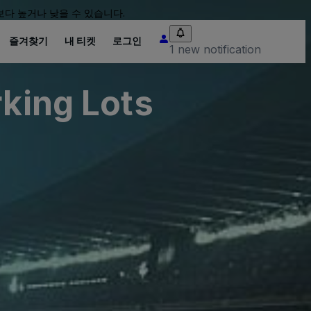
다 높거나 낮을 수 있습니다.
즐겨찾기
내 티켓
로그인
1 new notification