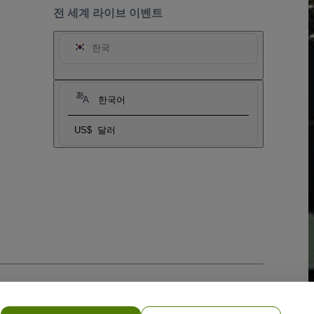
전 세계 라이브 이벤트
한국
한국어
US$
달러