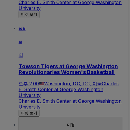
Charles E. Smith Center at George Washington
University
티켓 보기
10월
18
일
Towson Tigers at George Washington
Revolutionaries Women's Basketball
오후 2:00
Washington, D.C, DC, 미국
Charles
E. Smith Center at George Washington
University
Charles E. Smith Center at George Washington
University
티켓 보기
미정