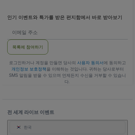
인기 이벤트와 특가를 받은 편지함에서 바로 받아보기
이
메
일
주
목록에 참여하기
소
로그인하거나 계정을 만들면 당사의
사용자 동의서
에 동의하고
개인정보 보호정책
을 이해하는 것입니다. 귀하는 당사로부터
SMS 알림을 받을 수 있으며 언제든지 수신을 거부할 수 있습니
다.
전 세계 라이브 이벤트
한국