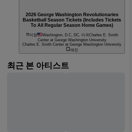
2026 George Washington Revolutionaries
Basketball Season Tickets (Includes Tickets
To All Regular Season Home Games)
미정
Washington, D.C, DC, 미국
Charles E. Smith
Center at George Washington University
Charles E. Smith Center at George Washington University
매진
최근 본 아티스트