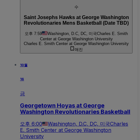
수
Saint Josephs Hawks at George Washington
Revolutionaries Mens Basketball (Date TBD)
오후 7:59
Washington, D.C, DC, 미국
Charles E. Smith
Center at George Washington University
Charles E. Smith Center at George Washington University
매진
10월
16
금
Georgetown Hoyas at George
Washington Revolutionaries Basketball
오후 6:00
Washington, D.C, DC, 미국
Charles
E. Smith Center at George Washington
University