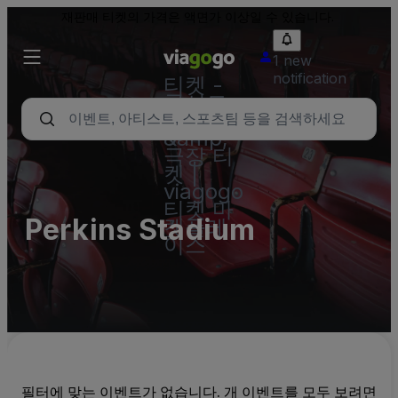
재판매 티켓의 가격은 액면가 이상일 수 있습니다.
1 new
notification
티켓 -
콘서트,
스포츠
&amp;
극장 티
켓 |
viagogo
티켓 마
Perkins Stadium
켓플레
이스
필터에 맞는 이벤트가 없습니다. 개 이벤트를 모두 보려면