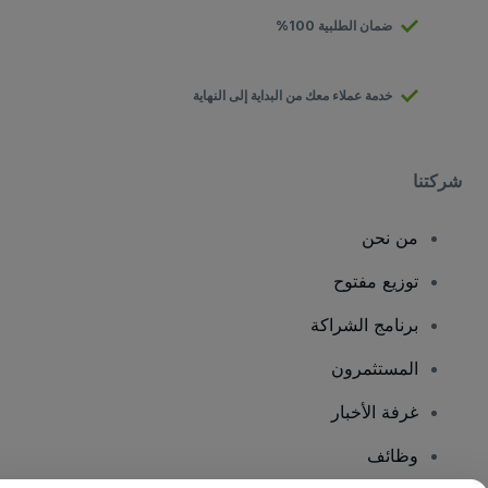
ضمان الطلبية 100%
خدمة عملاء معك من البداية إلى النهاية
شركتنا
من نحن
توزيع مفتوح
برنامج الشراكة
المستثمرون
غرفة الأخبار
وظائف