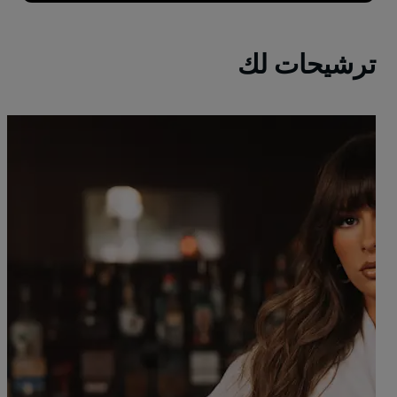
ترشيحات لك