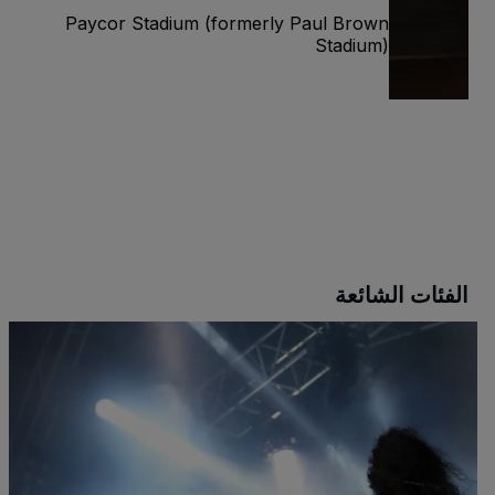
Paycor Stadium (formerly Paul Brown
Stadium)
o
الخم
r)
الفئات الشائعة