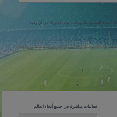
ئل النصية القصيرة منا ويمكنك إلغاء الاشتراك في أي وقت.
فعاليات مباشرة في جميع أنحاء العالم