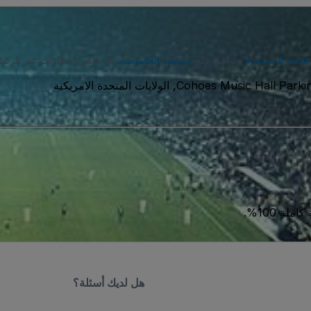
تفاقية المستخدم
وتوافق على
سياسة الخصوصية
. قد تتلقى إشعارات عبر الرسا
Cohoes Music Hall Parkin
ة 100%.
هل لديك أسئلة؟