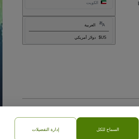
الكويت
العربية
US$
دولار أمريكي
السماح للكل
إدارة التفضيلات