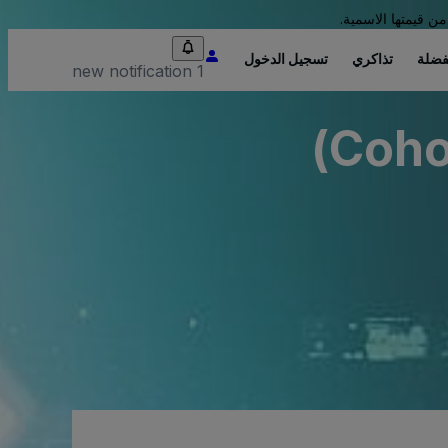
من قيمتها الاسمية.
فضلة
تذاكري
تسجيل الدخول
1 new notification
Cohoe