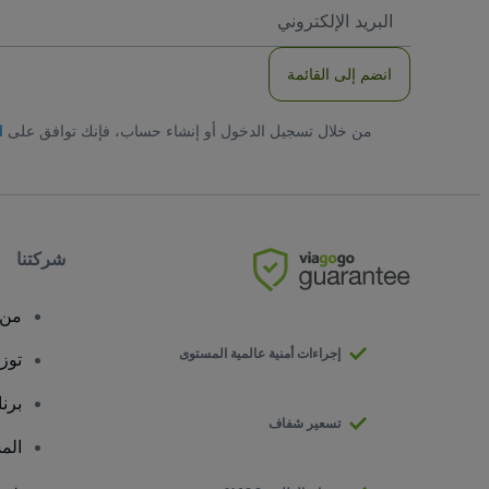
العنوان
الاكتروني
انضم إلى القائمة
من خلال تسجيل الدخول أو إنشاء حساب، فإنك توافق على
ا
شركتنا
من 
إجراءات أمنية عالمية المستوى
توز
برن
تسعير شفاف
الم