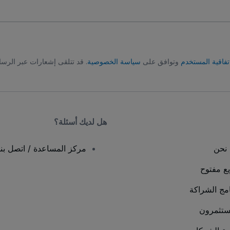
تفاقية المستخدم
وتوافق على
سياسة الخصوصية
. قد تتلقى إشعارات عبر الرسا
هل لديك أسئلة؟
نحن
مركز المساعدة / اتصل بنا
يع مفتوح
امج الشراكة
ستثمرون