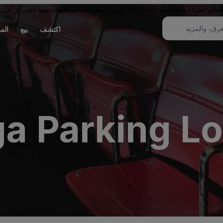
لم لشراء وإعادة بيع التذاكر. قد تكون أسعار التذاكر المعاد بيعها أعلى أو أقل 
اكتشف
بيع
الم
 Parking Lot